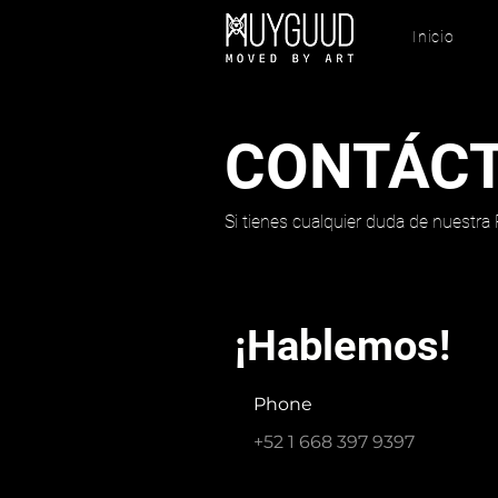
Inicio
CONTÁC
Si tienes cualquier duda de nuestra
¡Hablemos!
Phone
+52 1 668 397 9397