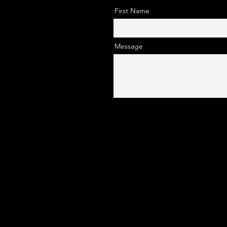
First Name
Message